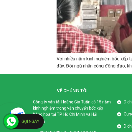
Với nhiều năm kinh nghiệm bốc xếp t
đây. Đội ngũ nhân công đông đảo, khỏ
VỀ CHÚNG TÔI
Công ty vận tải Hoàng Gia Tuấn có 15 năm
Dịch
kinh nghiệm trong vận chuyển bốc xếp
Cun
hàng hóa tại TP. Hồ Chí Minh và Hải
Dương.
GỌI NGAY
Dịch