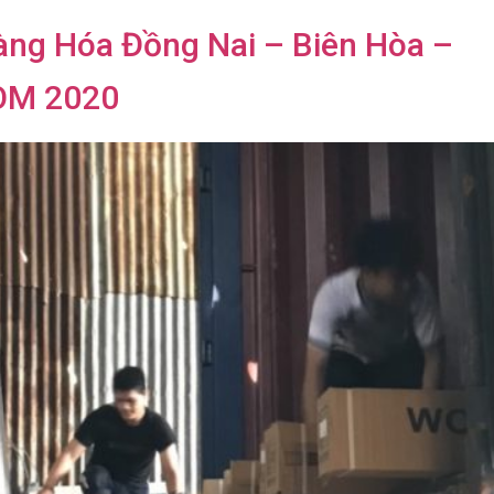
àng Hóa Đồng Nai – Biên Hòa –
M 2020