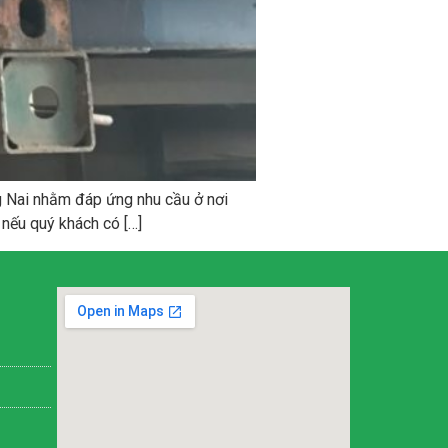
g Nai nhằm đáp ứng nhu cầu ở nơi
nếu quý khách có […]