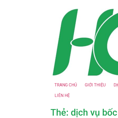
TRANG CHỦ
GIỚI THIỆU
D
LIÊN HỆ
Thẻ:
dịch vụ bốc