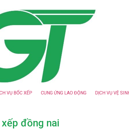
ỊCH VỤ BỐC XẾP
CUNG ỨNG LAO ĐỘNG
DỊCH VỤ VỆ SIN
 xếp đồng nai