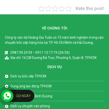
Rate this post
VỀ CHÚNG TÔI
Công ty vận tải Hoàng Gia Tuấn có 15 năm kinh nghiệm trong vận
chuyển bốc xếp hàng hóa tại TP. Hồ Chí Minh và Hải Dương.
0987.39.29.59 —0911.13.17.19 (24/24)
Địa chỉ: 16/28 Dương Bá Trạc, Phường 6, Quận 8, TPHCM.
DỊCH VỤ
Dịch vụ bốc xếp TPHCM
Cung ứng lao động TPHCM
GỌI NGAY
Dịch vụ bốc xếp Bình Dương
Dịch vụ chuyển văn phòng