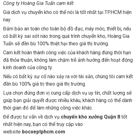
Công ty Hoàng Gia Tuấn cam kết
Giá dịch vụ chuyển kho có thể nói là tốt nhất tại TP.HCM hiện
nay.
Đảm bảo an toàn cho toàn bộ đồ đạc, máy móc, thiết bị, nếu
có bất kỳ sai sót nào trong quá trình chuyển kho, Hoàng Gia
Tuấn sẽ đền bù 100% thiệt hại theo giá thị trường.
Cam kết hoàn thành công việc của khách hàng đúng thời hạn
đã thỏa thuận, không làm chậm trễ ảnh hưởng đến hoạt động
kinh doanh của công ty.
Nếu có bất kỳ sự cố nào xảy ra với tài sản, chúng tôi cam kết
đền bù 100% giá trị theo giá thị trường.
Lựa chọn đúng đơn vị cung cấp dịch vụ uy tín, chất lượng sẽ
giúp bạn giải quyết được nhiều khâu, khách hàng có thể dành
thời gian đó để làm những công việc khác.
Để được tư vấn về dịch vụ
chuyển kho xưởng Quận 8
tốt
nhất hiện nay, bạn có thể truy cập vào
website
bocxeptphcm.com