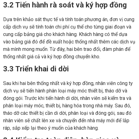
3.2 Tiến hành rà soát và ký hợp đồng
Dựa trên khảo sát thực tế và tính toán phương án, đơn vị cung
cấp dịch vụ sẽ tính toán chi phí cụ thể cho từng giai đoạn và
cung cấp bảng giá cho khách hàng. Khách hàng có thể dựa
vào bảng giá đó để đề xuất hoặc thống nhất thêm các dịch vụ
mà mình mong muốn. Từ đây, hai bên trao đổi, đàm phán để
thống nhất giá cả và ký hợp đồng chuyển kho.
3.3 Triển khai di dời
Sau khi hai bên thống nhất và ký hợp đồng, nhân viên công ty
dịch vụ sẽ tiến hành phân loại máy móc thiết bị, tháo dỡ và
đóng gói. Trước khi tiến hành di dời, nhân viên sẽ kiểm tra và
phân loại máy móc, thiết bị, hàng hóa trong nhà máy. Sau đó,
tháo dỡ các thiết bị cần di dời, phân loại và đóng gói, sau đó
nhân viên sẽ chất lên xe và chuyển đến nhà máy mới để lắp
ráp, sắp xếp lại theo ý muốn của khách hàng.