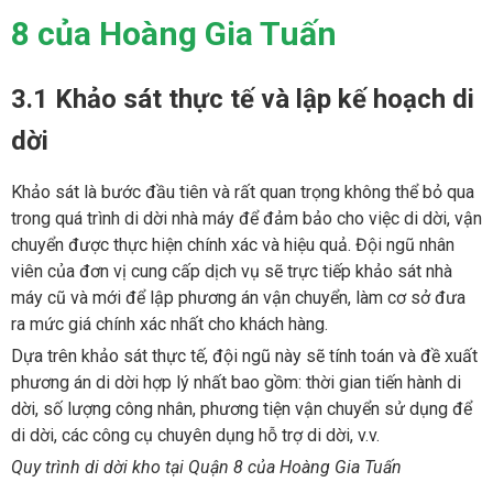
8 của Hoàng Gia Tuấn
3.1 Khảo sát thực tế và lập kế hoạch di
dời
Khảo sát là bước đầu tiên và rất quan trọng không thể bỏ qua
trong quá trình di dời nhà máy để đảm bảo cho việc di dời, vận
chuyển được thực hiện chính xác và hiệu quả. Đội ngũ nhân
viên của đơn vị cung cấp dịch vụ sẽ trực tiếp khảo sát nhà
máy cũ và mới để lập phương án vận chuyển, làm cơ sở đưa
ra mức giá chính xác nhất cho khách hàng.
Dựa trên khảo sát thực tế, đội ngũ này sẽ tính toán và đề xuất
phương án di dời hợp lý nhất bao gồm: thời gian tiến hành di
dời, số lượng công nhân, phương tiện vận chuyển sử dụng để
di dời, các công cụ chuyên dụng hỗ trợ di dời, v.v.
Quy trình di dời kho tại Quận 8 của Hoàng Gia Tuấn