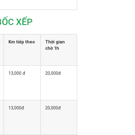
BỐC XẾP
Km tiếp theo
Thời gian
chờ 1h
13,000 đ
20,000đ
13,000đ
20,000đ