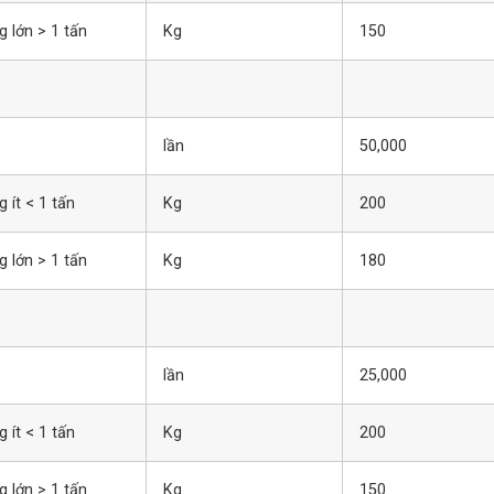
g lớn > 1 tấn
Kg
150
lần
50,000
 ít < 1 tấn
Kg
200
g lớn > 1 tấn
Kg
180
lần
25,000
 ít < 1 tấn
Kg
200
g lớn > 1 tấn
Kg
150