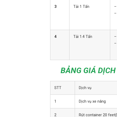
3
Tải 1 Tấn
–
–
4
Tải 1.4 Tấn
–
–
BẢNG GIÁ DỊCH
STT
Dịch vụ
1
Dịch vụ xe nâng
2
Rút container 20 feet