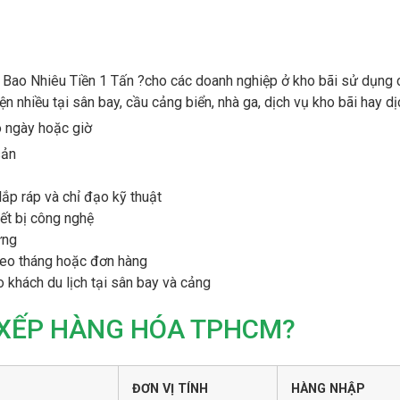
Bao Nhiêu Tiền 1 Tấn ?cho các doanh nghiệp ở kho bãi sử dụng c
iện nhiều tại sân bay, cầu cảng biển, nhà ga, dịch vụ kho bãi hay
o ngày hoặc giờ
sản
lắp ráp và chỉ đạo kỹ thuật
iết bị công nghệ
ựng
heo tháng hoặc đơn hàng
o khách du lịch tại sân bay và cảng
 XẾP HÀNG HÓA TPHCM?
ĐƠN VỊ TÍNH
HÀNG NHẬP