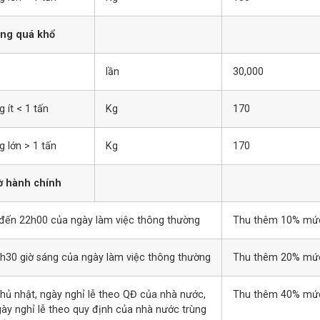
àng quá khổ
lần
30,000
 ít < 1 tấn
Kg
170
g lớn > 1 tấn
Kg
170
iờ hành chính
 đến 22h00 của ngày làm việc thông thường
Thu thêm 10% mức 
7h30 giờ sáng của ngày làm việc thông thường
Thu thêm 20% mức 
chủ nhật, ngày nghỉ lễ theo QĐ của nhà nước,
Thu thêm 40% mức 
gày nghỉ lễ theo quy định của nhà nước trùng