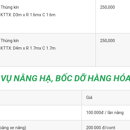
 Thùng kín
250,000
 KTTX: D3m x R 1.6mx C 1.6m
 Thùng kín
250,000
 KTTX: D4m x R 1.7mx C 1.7m
 VỤ NÂNG HẠ, BỐC DỠ HÀNG HÓ
Giá
100.000đ / lần nâng
(bằng xe nâng)
200.000 đ/cont