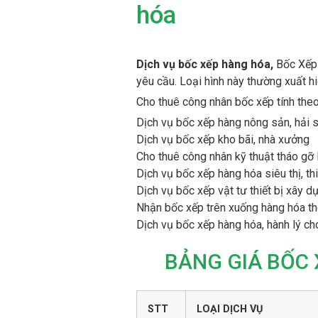
hóa
Dịch vụ bốc xếp hàng hóa,
Bốc Xếp 
yêu cầu. Loại hình này thường xuất h
Cho thuê công nhân bốc xếp tính the
Dịch vụ bốc xếp hàng nông sản, hải 
Dịch vụ bốc xếp kho bãi, nhà xưởng
Cho thuê công nhân kỹ thuật tháo gỡ 
Dịch vụ bốc xếp hàng hóa siêu thị, th
Dịch vụ bốc xếp vật tư thiết bị xây d
Nhận bốc xếp trên xuống hàng hóa t
Dịch vụ bốc xếp hàng hóa, hành lý ch
BẢNG GIÁ BỐC
STT
LOẠI DỊCH VỤ