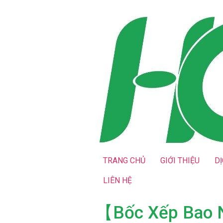
TRANG CHỦ
GIỚI THIỆU
D
LIÊN HỆ
【Bốc Xếp Bao N