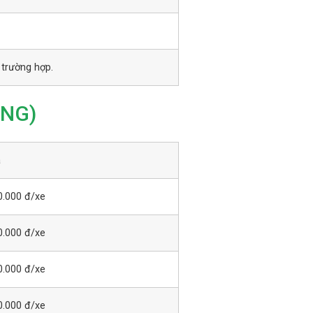
 trường hợp.
ÀNG)
á
0.000 đ/xe
0.000 đ/xe
0.000 đ/xe
0.000 đ/xe