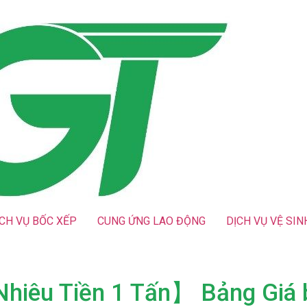
ỊCH VỤ BỐC XẾP
CUNG ỨNG LAO ĐỘNG
DỊCH VỤ VỆ SIN
hiêu Tiền 1 Tấn】 Bảng Giá 