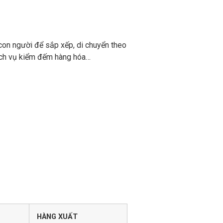
on người để sắp xếp, di chuyển theo
 dịch vụ kiểm đếm hàng hóa…
HÀNG XUẤT