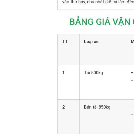
vào thứ bảy, chủ nhật (kể cả làm đê
BẢNG GIÁ VẬN 
TT
Loại xe
M
1
Tải 500kg
–
–
2
Bán tải 850kg
–
–